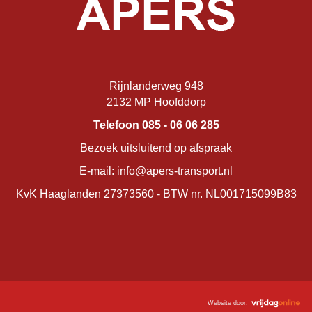
Rijnlanderweg 948
2132 MP Hoofddorp
Telefoon 085 - 06 06 285
Bezoek uitsluitend op afspraak
E-mail: info@apers-transport.nl
KvK Haaglanden 27373560 - BTW nr. NL001715099B83
Website door: