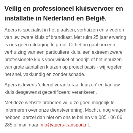
Veilig en professioneel kluisvervoer en
installatie in Nederland en België.
Apers is specialist in het plaatsen
, verhuizen en afvoeren
van uw zware kluis of brandkast. Met ruim 25 jaar ervaring
is ons geen uitdaging te groot. Of het nu gaat om een
verhuizing van een particuliere kluis, een extreem zware
professionele kluis voor winkel of bedrijf, of het inhuizen
van grote aantallen kluizen op project basis - wij regelen
het snel, vakkundig en zonder schade.
Apers is tevens 'erkend verankeraar kluizen' en kan uw
kluis desgewenst gecertificeerd verankeren.
Met deze website proberen wij u zo goed mogelijk te
informeren over onze dienstverlening. Mocht u nog vragen
hebben, aarzel dan niet om ons te bellen via 085 - 06 06
285 of mail naar
info@apers-transport.nl
.